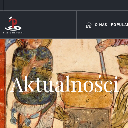
O NAS
POPULA
Aktualności