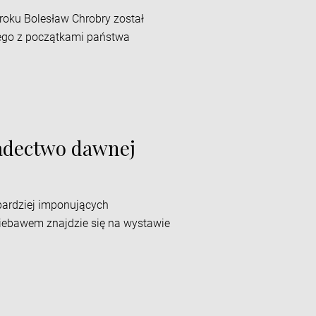
 roku Bolesław Chrobry został
ego z początkami państwa
iadectwo dawnej
bardziej imponujących
niebawem znajdzie się na wystawie