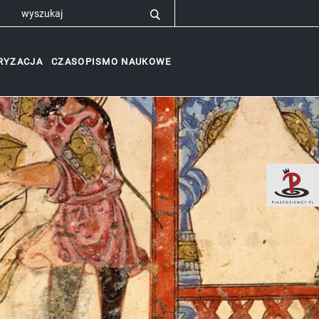
RYZACJA
CZASOPISMO NAUKOWE