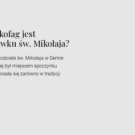
ofag jest
wku św. Mikołaja?
ościele św. Mikołaja w Demre
iej był miejscem spoczynku
isała się zarówno w tradycji