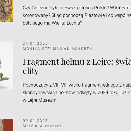
Czy Gniezno było pierwszą stolicą Polski? W którym
koronowany? Skąd pochodzą Piastowie i co wspóln
polskiego ma Wielka Lechia?
24.01.2025
MONIKA STELMASIAK-MAJOREK
Fragment hełmu z Lejre: św
elity
Pochodzący z VII–VIII wieku fragment jednego z naj
skandynawskich hełmów, odkryty w 2024 roku, już 
w Lejre Museum.
09.01.2025
Marcin Wieczorek