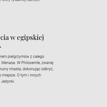
cia w egipskiej
.
arem pielgrzymów z całego
. Menasa. W Philoxenite, zwanej
ruiny miasta, dokonując odkryć,
o miejsce. O tym i innych
 Jedynki.