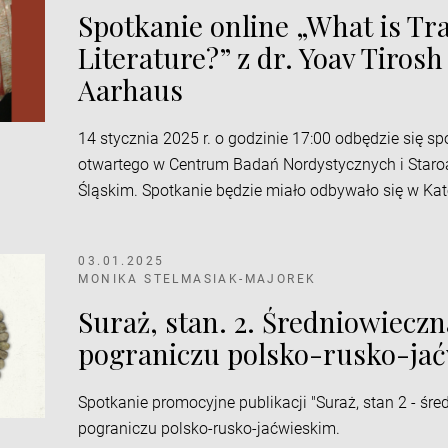
Spotkanie online „What is Tr
Literature?” z dr. Yoav Tiros
Aarhaus
14 stycznia 2025 r. o godzinie 17:00 odbędzie się 
otwartego w Centrum Badań Nordystycznych i Staroa
Śląskim. Spotkanie będzie miało odbywało się w Ka
03.01.2025
MONIKA STELMASIAK-MAJOREK
Suraż, stan. 2. Średniowiecz
pograniczu polsko-rusko-ja
Spotkanie promocyjne publikacji "Suraż, stan 2 - śr
pograniczu polsko-rusko-jaćwieskim.