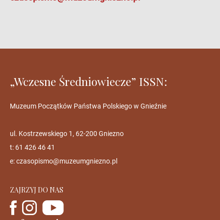
„Wczesne Średniowiecze” ISSN:
Muzeum Początków Państwa Polskiego w Gnieźnie
ul. Kostrzewskiego 1, 62-200 Gniezno
t: 61 426 46 41
e:
czasopismo@muzeumgniezno.pl
ZAJRZYJ DO NAS