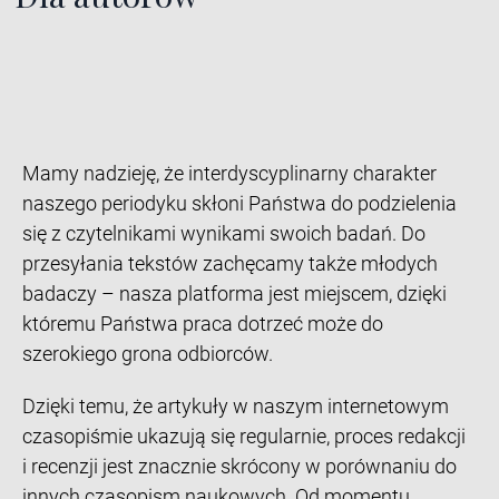
Mamy nadzieję, że interdyscyplinarny charakter
naszego periodyku skłoni Państwa do podzielenia
się z czytelnikami wynikami swoich badań. Do
przesyłania tekstów zachęcamy także młodych
badaczy – nasza platforma jest miejscem, dzięki
któremu Państwa praca dotrzeć może do
szerokiego grona odbiorców.
Dzięki temu, że artykuły w naszym internetowym
czasopiśmie ukazują się regularnie, proces redakcji
i recenzji jest znacznie skrócony w porównaniu do
innych czasopism naukowych. Od momentu