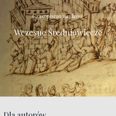
Czasopismo naukowe
Wczesne Średniowiecze
Dla autorów