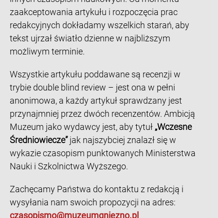
zaakceptowania artykułu i rozpoczęcia prac
redakcyjnych dokładamy wszelkich starań, aby
tekst ujrzał światło dzienne w najbliższym
możliwym terminie.
Wszystkie artykułu poddawane są recenzji w
trybie double blind review – jest ona w pełni
anonimowa, a każdy artykuł sprawdzany jest
przynajmniej przez dwóch recenzentów. Ambicją
Muzeum jako wydawcy jest, aby tytuł
„Wczesne
Średniowiecze”
jak najszybciej znalazł się w
wykazie czasopism punktowanych Ministerstwa
Nauki i Szkolnictwa Wyższego.
Zachęcamy Państwa do kontaktu z redakcją i
wysyłania nam swoich propozycji na adres:
czasopismo@muzeumgniezno.pl